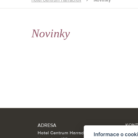
Novinky
ADRESA
KON
Hotel Centrum Harrachov
Tel.:
Informace o cook