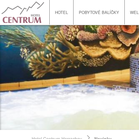
HOTEL
POBYTOVÉ BALÍČKY
WEL
Hotel Centrum Harrachov
Novinky