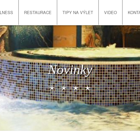
LNESS
RESTAURACE
TIPY NA VÝLET
VIDEO
KONT
Novinky