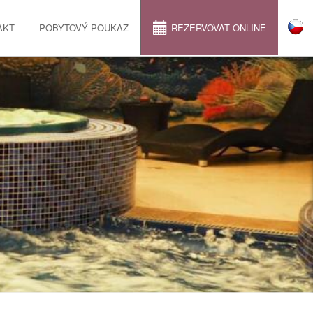
AKT
POBYTOVÝ POUKAZ
REZERVOVAT ONLINE