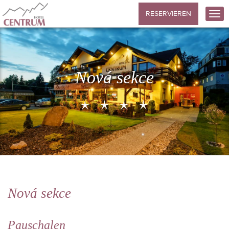
RESERVIEREN
Nová sekce
Nová sekce
Pauschalen