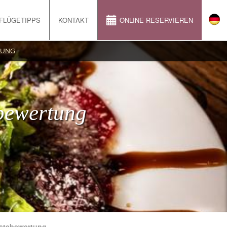
FLÜGETIPPS
KONTAKT
ONLINE RESERVIEREN
RUNG
bewertung
ästebewertung