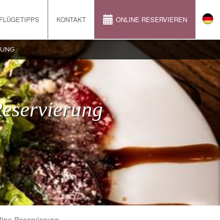
FLÜGETIPPS
KONTAKT
ONLINE RESERVIEREN
RUNG
eservierung
line-Reservierung