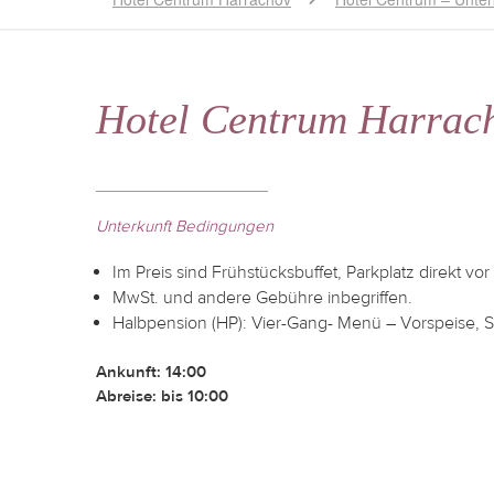
Hotel Centrum Harrach
Unterkunft Bedingungen
Im Preis sind Frühstücksbuffet, Parkplatz direkt vor
MwSt. und andere Gebühre inbegriffen.
Halbpension (HP): Vier-Gang- Menü – Vorspeise, Su
Ankunft: 14:00
Abreise: bis 10:00