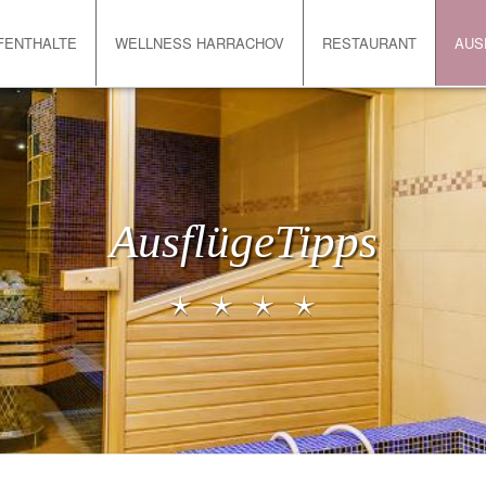
FENTHALTE
WELLNESS HARRACHOV
RESTAURANT
AUS
AusflügeTipps