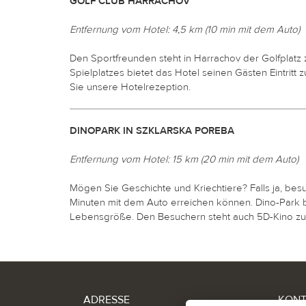
GOLF CLUB HARRACHOV
Entfernung vom Hotel: 4,5 km (10 min mit dem Auto)
Den Sportfreunden steht in Harrachov der Golfplatz
Spielplatzes bietet das Hotel seinen Gästen Eintritt 
Sie unsere Hotelrezeption.
DINOPARK IN SZKLARSKA POREBA
Entfernung vom Hotel: 15 km (20 min mit dem Auto)
Mögen Sie Geschichte und Kriechtiere? Falls ja, bes
Minuten mit dem Auto erreichen können. Dino-Park bi
Lebensgröße. Den Besuchern steht auch 5D-Kino zur V
ADRESSE
KON