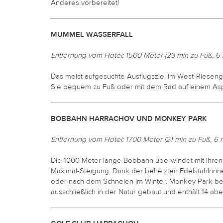
Anderes vorbereitet!
MUMMEL WASSERFALL
Entfernung vom Hotel: 1500 Meter (23 min zu Fuß, 6
Das meist aufgesuchte Ausflugsziel im West-Rieseng
Sie bequem zu Fuß oder mit dem Rad auf einem As
BOBBAHN HARRACHOV UND MONKEY PARK
Entfernung vom Hotel: 1700 Meter (21 min zu Fuß, 6 
Die 1000 Meter lange Bobbahn überwindet mit ihren
Maximal-Steigung. Dank der beheizten Edelstahlrinn
oder nach dem Schneien im Winter. Monkey Park befi
ausschließlich in der Natur gebaut und enthält 14 ab