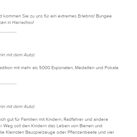
nd kommen Sie zu uns für ein
extremes Erlebnis! Bungee
en in
Harrachov!
min mit dem Auto)
radition mit mehr als 5000 Exponaten, Medaillen und Pokale
min mit dem Auto)
sich gut für Familien mit Kindern, Radfahrer und andere
Der Weg soll den Kindern das Leben von Bienen und
ie Kleinsten Bauspielzeuge oder Pflanzenbeete und viel