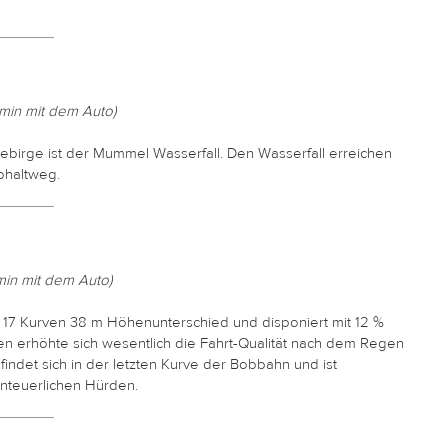
 min mit dem Auto)
ebirge ist der Mummel Wasserfall. Den Wasserfall erreichen
phaltweg.
min mit dem Auto)
 17 Kurven 38 m Höhenunterschied und disponiert mit 12 %
en erhöhte sich wesentlich die Fahrt-Qualität nach dem Regen
ndet sich in der letzten Kurve der Bobbahn und ist
enteuerlichen Hürden.