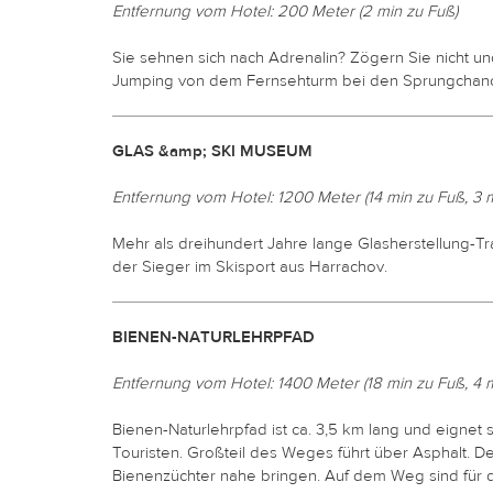
Entfernung vom Hotel: 200 Meter (2 min zu Fuß)
Sie sehnen sich nach Adrenalin? Zögern Sie nicht u
Jumping von dem Fernsehturm bei den Sprungchanc
GLAS &amp; SKI MUSEUM
Entfernung vom Hotel: 1200 Meter (14 min zu Fuß, 3 
Mehr als dreihundert Jahre lange Glasherstellung-T
der Sieger im Skisport aus Harrachov.
BIENEN-NATURLEHRPFAD
Entfernung vom Hotel: 1400 Meter (18 min zu Fuß, 4 
Bienen-Naturlehrpfad ist ca. 3,5 km lang und eignet 
Touristen. Großteil des Weges führt über Asphalt. 
Bienenzüchter nahe bringen. Auf dem Weg sind für d