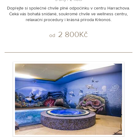
Dopřejte si společné chvíle plné odpočinku v centru Harrachova.
Čeká vás bohatá snídaně, soukromé chvíle ve wellness centru,
relaxační procedury i krásná příroda Krkonoš.
2 800Kč
od