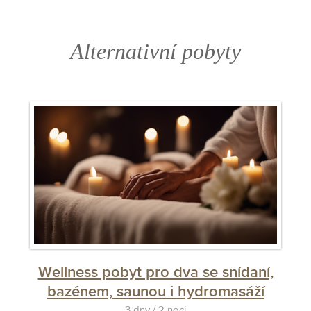
některé z jeho polí není správně vyplněno.
Alternativní pobyty
Wellness pobyt pro dva se snídaní,
bazénem, saunou i hydromasáží
3 dny / 2 noci