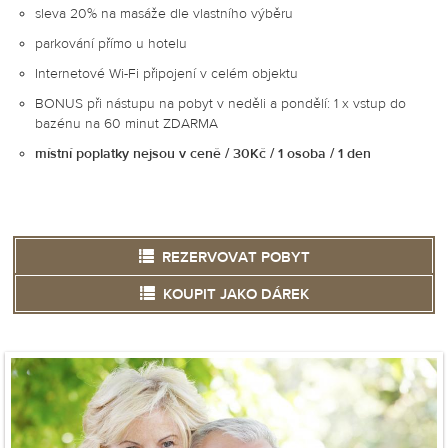
sleva 20% na masáže dle vlastního výběru
parkování přímo u hotelu
Internetové Wi-Fi připojení v celém objektu
BONUS při nástupu na pobyt v neděli a pondělí: 1 x vstup do
bazénu na 60 minut ZDARMA
místní poplatky nejsou v ceně / 30Kč / 1 osoba / 1 den
REZERVOVAT POBYT
KOUPIT JAKO DÁREK