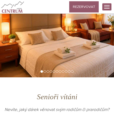
REZERVOVAT
Senioři vítáni
Nevíte, jaký dárek věnovat svým rodičům či prarodičům?