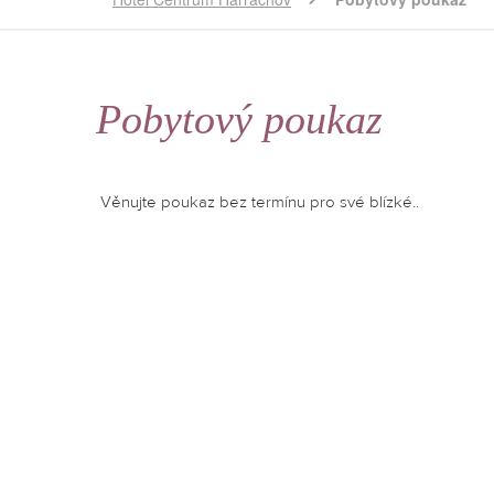
Pobytový poukaz
Věnujte poukaz bez termínu pro své blízké..