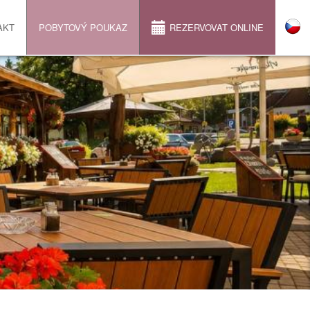
AKT
POBYTOVÝ POUKAZ
REZERVOVAT ONLINE