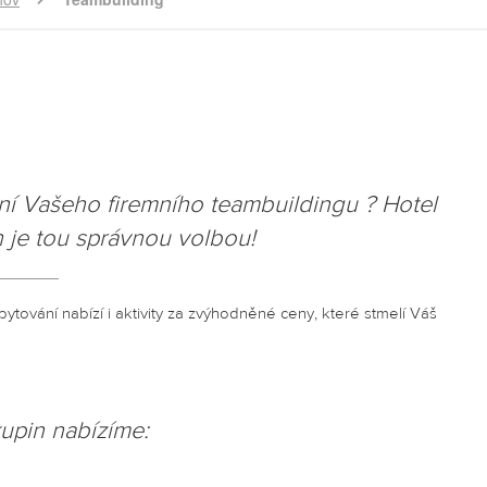
í Vašeho firemního teambuildingu ? Hotel
 je tou správnou volbou!
ování nabízí i aktivity za zvýhodněné ceny, které stmelí Váš
kupin nabízíme: