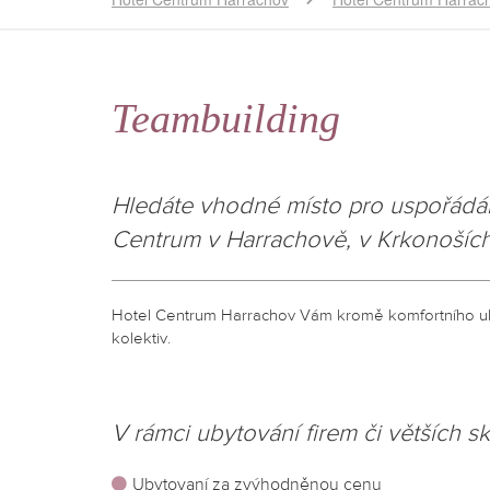
Teambuilding
Hledáte vhodné místo pro uspořádán
Centrum v Harrachově, v Krkonoších
Hotel Centrum Harrachov Vám kromě komfortního ubyt
kolektiv.
V rámci ubytování firem či větších s
Ubytovaní za zvýhodněnou cenu