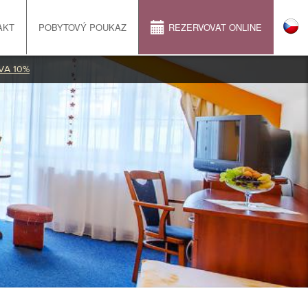
AKT
POBYTOVÝ POUKAZ
REZERVOVAT ONLINE
VA 10%