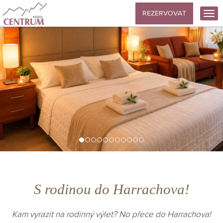
REZERVOVAT
S rodinou do Harrachova!
Kam vyrazit na rodinný výlet? No přece do Harrachova!