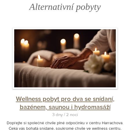
Alternativní pobyty
Wellness pobyt pro dva se snídaní,
bazénem, saunou i hydromasáží
3 dny / 2 noci
Dopřejte si společné chvíle plné odpočinku v centru Harrachova.
Čeká vás bohatá snídaně, soukromé chvíle ve wellness centru,