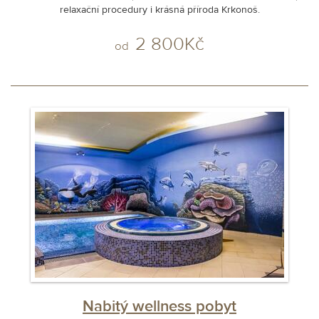
relaxační procedury i krásná příroda Krkonoš.
2 800Kč
od
Nabitý wellness pobyt