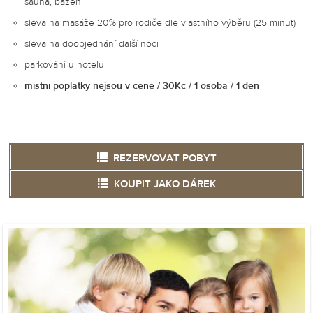
sauna, bazén
sleva na masáže 20% pro rodiče dle vlastního výběru (25 minut)
sleva na doobjednání další noci
parkování u hotelu
místní poplatky nejsou v ceně / 30Kč / 1 osoba / 1 den
REZERVOVAT POBYT
KOUPIT JAKO DÁREK